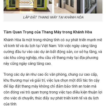
LẮP ĐẶT THANG MÁY TẠI KHÁNH HÒA
Tầm Quan Trọng của Thang Máy trong Khánh Hòa
Khánh Hòa là một trong những tỉnh có sự phát triển mạnh mẽ
về kinh tế và du lịch tại Việt Nam. Với việc ngày càng tăng
cường đầu tư vào các dự án bất động sản, cơ sở hạ tầng, và
các khu công nghiệp, nhu cầu về thang máy tại địa phương
này cũng ngày càng tăng cao.
Trong các dự án như cao ốc văn phòng, chung cư cao cấp,
khu thương mại và giải trí, việc lựa chọn một đối tác tin cậy
để lắp đặt thang máy không chỉ đảm bảo tính an toàn mà
còn đóng vai trò quan trọng trong việc tạo điều kiện thuận lợi
cho việc di chuyển, thúc đẩy sự phát triển kinh tế và du lịch
của tỉnh.