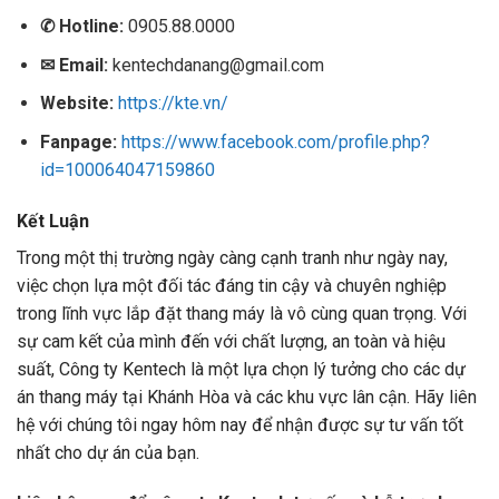
✆
Hotline:
0905.88.0000
✉
Email:
kentechdanang@gmail.com
Website:
https://kte.vn/
Fanpage:
https://www.facebook.com/profile.php?
id=100064047159860
Kết Luận
Trong một thị trường ngày càng cạnh tranh như ngày nay,
việc chọn lựa một đối tác đáng tin cậy và chuyên nghiệp
trong lĩnh vực lắp đặt thang máy là vô cùng quan trọng. Với
sự cam kết của mình đến với chất lượng, an toàn và hiệu
suất, Công ty Kentech là một lựa chọn lý tưởng cho các dự
án thang máy tại Khánh Hòa và các khu vực lân cận. Hãy liên
hệ với chúng tôi ngay hôm nay để nhận được sự tư vấn tốt
nhất cho dự án của bạn.