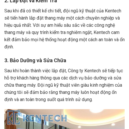
2. Lắp Đặt và Kiểm Tra
Sau khi đã có thiết kế chi tiết, đội ngũ kỹ thuật của Kentech
sẽ tiến hành lắp đặt thang máy một cách chuyên nghiệp và
hiệu quả nhất. Với sự am hiểu sâu sắc về các công nghệ
thang máy và quy trình kiểm tra nghiêm ngặt, Kentech cam
kết đảm bảo mọi hệ thống hoạt động một cách an toàn và ổn
định.
3. Bảo Dưỡng và Sửa Chữa
Sau khi hoàn thành việc lắp đặt, Công ty Kentech sẽ tiếp tục
hỗ trợ khách hàng thông qua các dịch vụ bảo dưỡng và sửa
chữa thang máy. Đội ngũ kỹ thuật viên giàu kinh nghiệm của
chúng tôi sẽ đảm bảo rằng thang máy luôn hoạt động ổn
định và an toàn trong suốt quá trình sử dụng.