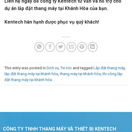
Liên hệ ngay để công ty Kentech tư vấn và hỗ trợ cho
dự án lắp đặt
thang máy tại Khánh Hòa của bạn.
Kentech hân hạnh được phục vụ quý khách!
This entry was posted in
Dịch vụ
,
Tin tức
and tagged
Lắp đặt thang máy
,
lắp đặt thang máy tại khánh hòa
,
thang máy tại khánh hòa
,
thi công lắp
đặt thang máy tại khánh hòa
.
CÔNG TY TNHH THANG MÁY VÀ THIẾT BỊ KENTECH