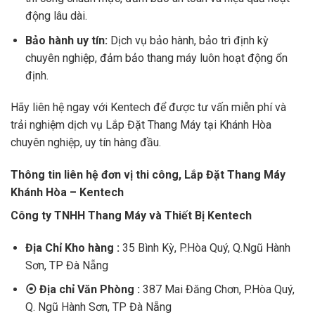
động lâu dài.
Bảo hành uy tín:
Dịch vụ bảo hành, bảo trì định kỳ
chuyên nghiệp, đảm bảo thang máy luôn hoạt động ổn
định.
Hãy liên hệ ngay với Kentech để được tư vấn miễn phí và
trải nghiệm dịch vụ Lắp Đặt Thang Máy tại Khánh Hòa
chuyên nghiệp, uy tín hàng đầu.
Thông tin liên hệ đơn vị thi công, Lắp Đặt Thang Máy
Khánh Hòa – Kentech
Công ty TNHH Thang Máy và Thiết Bị Kentech
Địa Chỉ Kho hàng :
35 Bình Kỳ, P.Hòa Quý, Q.Ngũ Hành
Sơn, TP Đà Nẵng
⦿
Địa chỉ Văn Phòng :
387 Mai Đăng Chơn, P.Hòa Quý,
Q. Ngũ Hành Sơn, TP Đà Nẵng