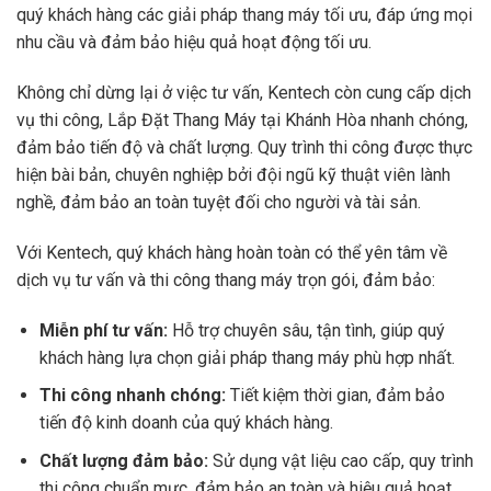
quý khách hàng các giải pháp thang máy tối ưu, đáp ứng mọi
nhu cầu và đảm bảo hiệu quả hoạt động tối ưu.
Không chỉ dừng lại ở việc tư vấn, Kentech còn cung cấp dịch
vụ thi công, Lắp Đặt Thang Máy tại Khánh Hòa nhanh chóng,
đảm bảo tiến độ và chất lượng. Quy trình thi công được thực
hiện bài bản, chuyên nghiệp bởi đội ngũ kỹ thuật viên lành
nghề, đảm bảo an toàn tuyệt đối cho người và tài sản.
Với Kentech, quý khách hàng hoàn toàn có thể yên tâm về
dịch vụ tư vấn và thi công thang máy trọn gói, đảm bảo:
Miễn phí tư vấn:
Hỗ trợ chuyên sâu, tận tình, giúp quý
khách hàng lựa chọn giải pháp thang máy phù hợp nhất.
Thi công nhanh chóng:
Tiết kiệm thời gian, đảm bảo
tiến độ kinh doanh của quý khách hàng.
Chất lượng đảm bảo:
Sử dụng vật liệu cao cấp, quy trình
thi công chuẩn mực, đảm bảo an toàn và hiệu quả hoạt