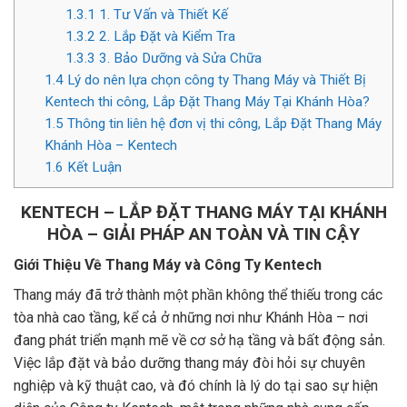
1.3.1
1. Tư Vấn và Thiết Kế
1.3.2
2. Lắp Đặt và Kiểm Tra
1.3.3
3. Bảo Dưỡng và Sửa Chữa
1.4
Lý do nên lựa chọn công ty Thang Máy và Thiết Bị
Kentech thi công, Lắp Đặt Thang Máy Tại Khánh Hòa?
1.5
Thông tin liên hệ đơn vị thi công, Lắp Đặt Thang Máy
Khánh Hòa – Kentech
1.6
Kết Luận
KENTECH – LẮP ĐẶT THANG MÁY TẠI KHÁNH
HÒA – GIẢI PHÁP AN TOÀN VÀ TIN CẬY
Giới Thiệu Về Thang Máy và Công Ty Kentech
Thang máy đã trở thành một phần không thể thiếu trong các
tòa nhà cao tầng, kể cả ở những nơi như Khánh Hòa – nơi
đang phát triển mạnh mẽ về cơ sở hạ tầng và bất động sản.
Việc lắp đặt và bảo dưỡng thang máy đòi hỏi sự chuyên
nghiệp và kỹ thuật cao, và đó chính là lý do tại sao sự hiện