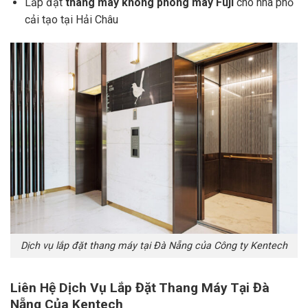
Lắp đặt
thang máy không phòng máy Fuji
cho nhà phố
cải tạo tại Hải Châu
Dịch vụ lắp đặt thang máy tại Đà Nẵng của Công ty Kentech
Liên Hệ Dịch Vụ Lắp Đặt Thang Máy Tại Đà
Nẵng Của Kentech