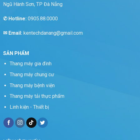
Ngũ Hành Sơn, TP Đà Nẵng
✆
Hotline:
0905.88.0000
✉ Email:
kentechdanang@gmail.com
SẢN PHẨM
Thang máy gia đình
Thang máy chung cư
Thang máy bệnh viện
Thang máy tải thực phẩm
Linh kiện - Thiết bị