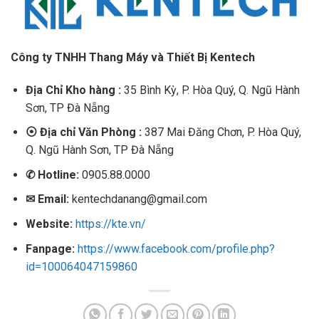
Công ty TNHH Thang Máy và Thiết Bị Kentech
Địa Chỉ Kho hàng :
35 Bình Kỳ, P. Hòa Quý, Q. Ngũ Hành
Sơn, TP Đà Nẵng
⦿
Địa chỉ Văn Phòng :
387 Mai Đăng Chơn, P. Hòa Quý,
Q. Ngũ Hành Sơn, TP Đà Nẵng
✆
Hotline:
0905.88.0000
✉
Email:
kentechdanang@gmail.com
Website:
https://kte.vn/
Fanpage:
https://www.facebook.com/profile.php?
id=100064047159860