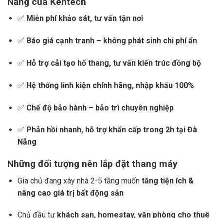
Nẵng của Kentech
✅
Miễn phí khảo sát, tư vấn tận nơi
✅
Báo giá cạnh tranh – không phát sinh chi phí ẩn
✅
Hỗ trợ cải tạo hố thang, tư vấn kiến trúc đồng bộ
✅
Hệ thống linh kiện chính hãng, nhập khẩu 100%
✅
Chế độ bảo hành – bảo trì chuyên nghiệp
✅
Phản hồi nhanh, hỗ trợ khẩn cấp trong 2h tại Đà
Nẵng
Những đối tượng nên lắp đặt thang máy
Gia chủ đang xây nhà 2-5 tầng muốn
tăng tiện ích &
nâng cao giá trị bất động sản
Chủ đầu tư
khách sạn, homestay, văn phòng cho thuê