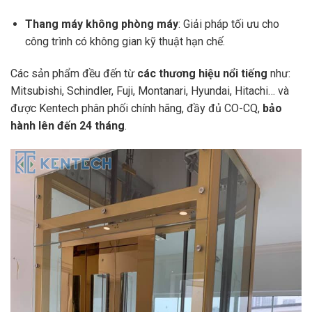
Thang máy không phòng máy
: Giải pháp tối ưu cho
công trình có không gian kỹ thuật hạn chế.
Các sản phẩm đều đến từ
các thương hiệu nổi tiếng
như:
Mitsubishi, Schindler, Fuji, Montanari, Hyundai, Hitachi… và
được Kentech phân phối chính hãng, đầy đủ CO-CQ,
bảo
hành lên đến 24 tháng
.