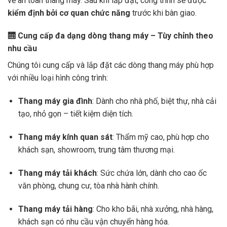
về an toàn thang máy. Sau khi lắp đặt, công trình sẽ được
kiểm định bởi cơ quan chức năng
trước khi bàn giao.
🛗 Cung cấp đa dạng dòng thang máy – Tùy chỉnh theo
nhu cầu
Chúng tôi cung cấp và lắp đặt các dòng thang máy phù hợp
với nhiều loại hình công trình:
Thang máy gia đình
: Dành cho nhà phố, biệt thự, nhà cải
tạo, nhỏ gọn – tiết kiệm diện tích.
Thang máy kính quan sát
: Thẩm mỹ cao, phù hợp cho
khách sạn, showroom, trung tâm thương mại.
Thang máy tải khách
: Sức chứa lớn, dành cho cao ốc
văn phòng, chung cư, tòa nhà hành chính.
Thang máy tải hàng
: Cho kho bãi, nhà xưởng, nhà hàng,
khách sạn có nhu cầu vận chuyển hàng hóa.