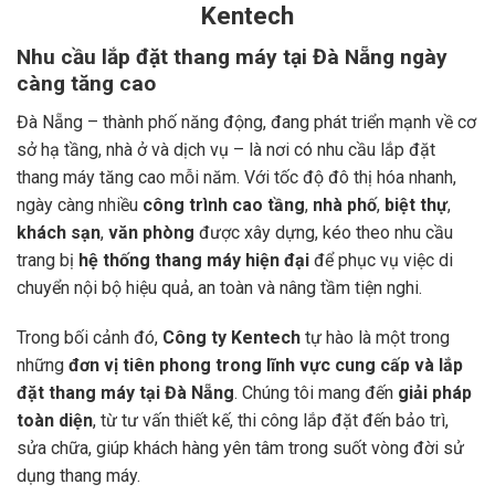
Kentech
Nhu cầu lắp đặt thang máy tại Đà Nẵng ngày
càng tăng cao
Đà Nẵng – thành phố năng động, đang phát triển mạnh về cơ
sở hạ tầng, nhà ở và dịch vụ – là nơi có nhu cầu lắp đặt
thang máy tăng cao mỗi năm. Với tốc độ đô thị hóa nhanh,
ngày càng nhiều
công trình cao tầng
,
nhà phố
,
biệt thự
,
khách sạn
,
văn phòng
được xây dựng, kéo theo nhu cầu
trang bị
hệ thống thang máy hiện đại
để phục vụ việc di
chuyển nội bộ hiệu quả, an toàn và nâng tầm tiện nghi.
Trong bối cảnh đó,
Công ty Kentech
tự hào là một trong
những
đơn vị tiên phong trong lĩnh vực cung cấp và lắp
đặt thang máy tại Đà Nẵng
. Chúng tôi mang đến
giải pháp
toàn diện
, từ tư vấn thiết kế, thi công lắp đặt đến bảo trì,
sửa chữa, giúp khách hàng yên tâm trong suốt vòng đời sử
dụng thang máy.