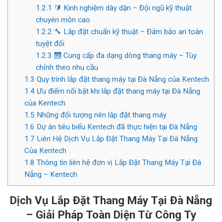
1.2.1
🔰 Kinh nghiệm dày dặn – Đội ngũ kỹ thuật
chuyên môn cao
1.2.2
🔧 Lắp đặt chuẩn kỹ thuật – Đảm bảo an toàn
tuyệt đối
1.2.3
🛗 Cung cấp đa dạng dòng thang máy – Tùy
chỉnh theo nhu cầu
1.3
Quy trình lắp đặt thang máy tại Đà Nẵng của Kentech
1.4
Ưu điểm nổi bật khi lắp đặt thang máy tại Đà Nẵng
của Kentech
1.5
Những đối tượng nên lắp đặt thang máy
1.6
Dự án tiêu biểu Kentech đã thực hiện tại Đà Nẵng
1.7
Liên Hệ Dịch Vụ Lắp Đặt Thang Máy Tại Đà Nẵng
Của Kentech
1.8
Thông tin liên hệ đơn vị Lắp Đặt Thang Máy Tại Đà
Nẵng – Kentech
Dịch Vụ Lắp Đặt Thang Máy Tại Đà Nẵng
– Giải Pháp Toàn Diện Từ Công Ty