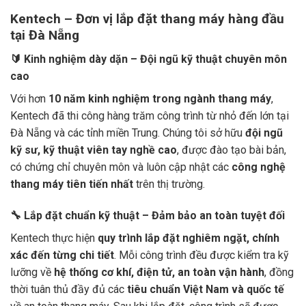
Kentech – Đơn vị lắp đặt thang máy hàng đầu
tại Đà Nẵng
🔰 Kinh nghiệm dày dặn – Đội ngũ kỹ thuật chuyên môn
cao
Với hơn
10 năm kinh nghiệm trong ngành thang máy
,
Kentech đã thi công hàng trăm công trình từ nhỏ đến lớn tại
Đà Nẵng và các tỉnh miền Trung. Chúng tôi sở hữu
đội ngũ
kỹ sư, kỹ thuật viên tay nghề cao
, được đào tạo bài bản,
có chứng chỉ chuyên môn và luôn cập nhật các
công nghệ
thang máy tiên tiến nhất
trên thị trường.
🔧 Lắp đặt chuẩn kỹ thuật – Đảm bảo an toàn tuyệt đối
Kentech thực hiện
quy trình lắp đặt nghiêm ngặt, chính
xác đến từng chi tiết
. Mỗi công trình đều được kiểm tra kỹ
lưỡng về
hệ thống cơ khí, điện tử, an toàn vận hành
, đồng
thời tuân thủ đầy đủ các
tiêu chuẩn Việt Nam và quốc tế