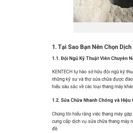
1. Tại Sao Bạn Nên Chọn Dị
1.1. Đội Ngũ Kỹ Thuật Viên Chuyên N
KENTECH tự hào sở hữu đội ngũ kỹ thuậ
những kỹ sư và thợ sửa chữa được đào t
hiểu sâu sắc về các loại thang máy khá
1.2. Sửa Chữa Nhanh Chóng và Hiệu
Chúng tôi hiểu rằng việc thang máy gặp
cung cấp dịch vụ sửa chữa thang máy nh
đề.