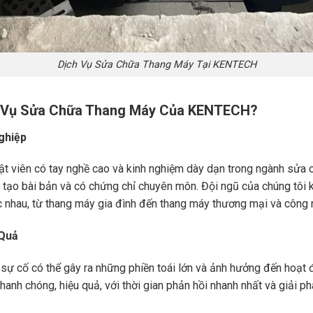
Dịch Vụ Sửa Chữa Thang Máy Tại KENTECH
ch Vụ Sửa Chữa Thang Máy Của KENTECH?
ghiệp
t viên có tay nghề cao và kinh nghiệm dày dạn trong ngành sửa c
ạo bài bản và có chứng chỉ chuyên môn. Đội ngũ của chúng tôi k
c nhau, từ thang máy gia đình đến thang máy thương mại và công 
 Quả
 sự cố có thể gây ra những phiền toái lớn và ảnh hưởng đến hoạ
anh chóng, hiệu quả, với thời gian phản hồi nhanh nhất và giải 