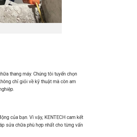
hữa thang máy. Chúng tôi tuyển chọn
hông chỉ giỏi về kỹ thuật mà còn am
nghiệp.
t động của bạn. Vì vậy, KENTECH cam kết
pháp sửa chữa phù hợp nhất cho từng vấn