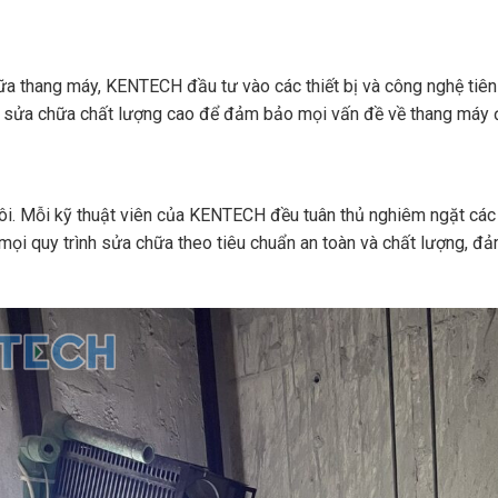
 thang máy, KENTECH đầu tư vào các thiết bị và công nghệ tiên 
 bị sửa chữa chất lượng cao để đảm bảo mọi vấn đề về thang máy
tôi. Mỗi kỹ thuật viên của KENTECH đều tuân thủ nghiêm ngặt các 
 mọi quy trình sửa chữa theo tiêu chuẩn an toàn và chất lượng, 