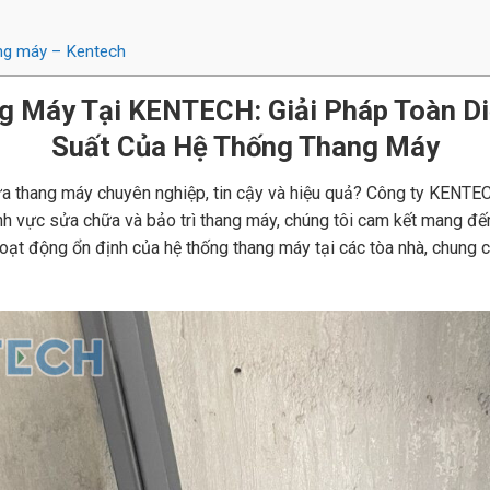
ang máy – Kentech
g Máy Tại KENTECH: Giải Pháp Toàn Di
Suất Của Hệ Thống Thang Máy
a thang máy chuyên nghiệp, tin cậy và hiệu quả? Công ty KENTEC
ĩnh vực sửa chữa và bảo trì thang máy, chúng tôi cam kết mang đ
oạt động ổn định của hệ thống thang máy tại các tòa nhà, chung c