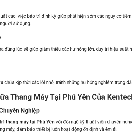
 suất cao, việc bảo trì định kỳ giúp phát hiện sớm các nguy cơ tiề
 người sử dụng.
y
úng lúc sẽ giúp giảm thiểu các hư hỏng lớn, duy trì hiệu suất h
sửa chữa kịp thời các lỗi nhỏ, tránh những hư hỏng nghiêm trọng d
hữa Thang Máy Tại Phú Yên Của Kentec
 Chuyên Nghiệp
trì thang máy tại Phú Yên
với đội ngũ kỹ thuật viên chuyên nghi
ang máy, đảm bảo thiết bị luôn hoạt động ổn định và êm ái.