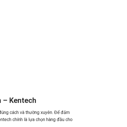
n – Kentech
 đúng cách và thường xuyên. Để đảm
ntech chính là lựa chọn hàng đầu cho