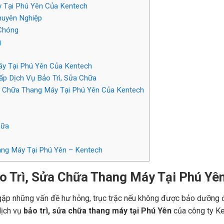
y Tại Phú Yên Của Kentech
huyên Nghiệp
Chóng
g
áy Tại Phú Yên Của Kentech
p Dịch Vụ Bảo Trì, Sửa Chữa
ửa Chữa Thang Máy Tại Phú Yên Của Kentech
hữa
hang Máy Tại Phú Yên – Kentech
o Trì, Sửa Chữa Thang Máy Tại Phú Yê
 gặp những vấn đề hư hỏng, trục trặc nếu không được bảo dưỡng
dịch vụ
bảo trì, sửa chữa thang máy tại Phú Yên
của công ty Ke