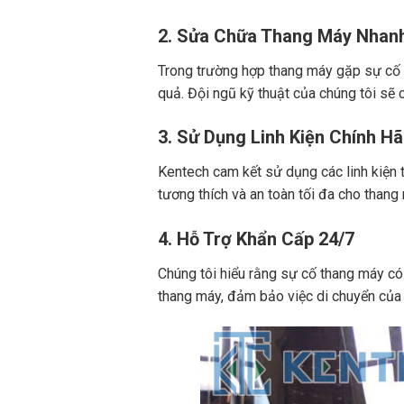
2.
Sửa Chữa Thang Máy Nhan
Trong trường hợp thang máy gặp sự cố 
quả. Đội ngũ kỹ thuật của chúng tôi sẽ c
3.
Sử Dụng Linh Kiện Chính H
Kentech cam kết sử dụng các linh kiện t
tương thích và an toàn tối đa cho than
4.
Hỗ Trợ Khẩn Cấp 24/7
Chúng tôi hiểu rằng sự cố thang máy có
thang máy, đảm bảo việc di chuyển của 