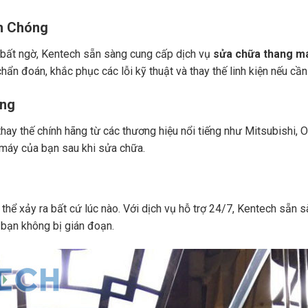
h Chóng
bất ngờ, Kentech sẵn sàng cung cấp dịch vụ
sửa chữa thang má
hẩn đoán, khắc phục các lỗi kỹ thuật và thay thế linh kiện nếu cần 
ãng
hay thế chính hãng từ các thương hiệu nổi tiếng như Mitsubishi, 
g máy của bạn sau khi sửa chữa.
 thể xảy ra bất cứ lúc nào. Với dịch vụ hỗ trợ 24/7, Kentech sẵn
bạn không bị gián đoạn.