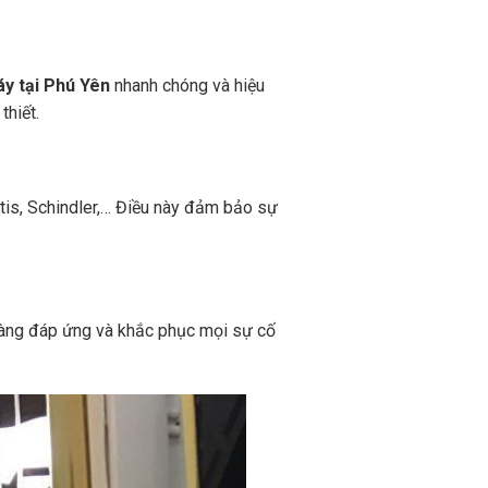
y tại Phú Yên
nhanh chóng và hiệu
thiết.
Otis, Schindler,… Điều này đảm bảo sự
 sàng đáp ứng và khắc phục mọi sự cố