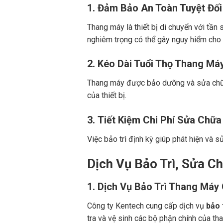
1.
Đảm Bảo An Toàn Tuyệt Đối
Thang máy là thiết bị di chuyển với tần
nghiêm trọng có thể gây nguy hiểm cho
2.
Kéo Dài Tuổi Thọ Thang Má
Thang máy được bảo dưỡng và sửa chữa đ
của thiết bị.
3.
Tiết Kiệm Chi Phí Sửa Chữa
Việc bảo trì định kỳ giúp phát hiện và 
Dịch Vụ Bảo Trì, Sửa C
1.
Dịch Vụ Bảo Trì Thang Máy
Công ty Kentech cung cấp dịch vụ
bảo 
tra và vệ sinh các bộ phận chính của th