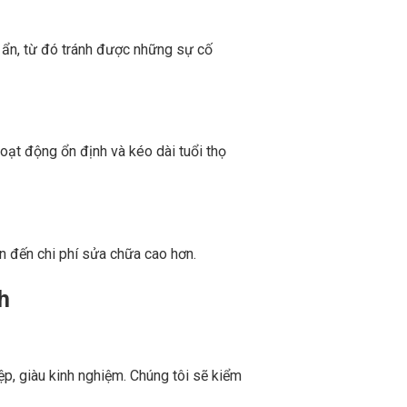
m ẩn, từ đó tránh được những sự cố
oạt động ổn định và kéo dài tuổi thọ
ẫn đến chi phí sửa chữa cao hơn.
h
ệp, giàu kinh nghiệm. Chúng tôi sẽ kiểm