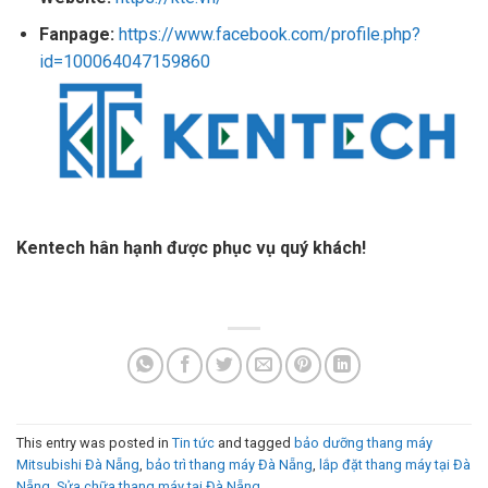
Fanpage:
https://www.facebook.com/profile.php?
id=100064047159860
Kentech hân hạnh được phục vụ quý khách!
This entry was posted in
Tin tức
and tagged
bảo dưỡng thang máy
Mitsubishi Đà Nẵng
,
bảo trì thang máy Đà Nẵng
,
lắp đặt thang máy tại Đà
Nẵng
,
Sửa chữa thang máy tại Đà Nẵng
.