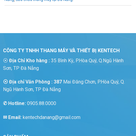
CÔNG TY TNHH THANG MÁY VÀ THIẾT BỊ KENTECH
⦿
Địa Chỉ Kho hàng :
35 Bình Kỳ, P.Hòa Quý, Q.Ngũ Hành
Sơn, TP Đà Nẵng
⦿ Địa chỉ Văn Phòng : 387
Mai Đăng Chơn, P.Hòa Quý, Q.
Ngũ Hành Sơn, TP Đà Nẵng
✆
Hotline:
0905.88.0000
✉ Email:
kentechdanang@gmail.com