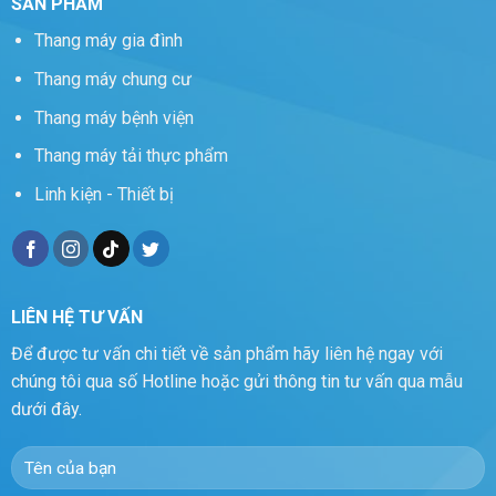
SẢN PHẨM
Thang máy gia đình
Thang máy chung cư
Thang máy bệnh viện
Thang máy tải thực phẩm
Linh kiện - Thiết bị
LIÊN HỆ TƯ VẤN
Để được tư vấn chi tiết về sản phẩm hãy liên hệ ngay với
chúng tôi qua số Hotline hoặc gửi thông tin tư vấn qua mẫu
dưới đây.