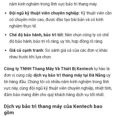
năm kinh nghiệm trong lĩnh vực bảo trì thang máy.
Đội ngũ kỹ thuật viên chuyên nghiệp:
Kỹ thuật viên cần
có chuyên môn cao, được đào tạo bài bản và có kinh
nghiệm thực tế.
Chế độ bảo hành, bảo trì tốt:
Nên chọn công ty có chế
độ bảo hành, bảo trì rõ ràng, uy tín, hợp đồng rõ ràng.
Giá cả cạnh tranh:
So sánh giá cả của các đơn vị khác
nhau trước khi lựa chọn.
Công ty TNHH Thang Máy Và Thiết Bị Kentech
tự hào là
đơn vị cung cấp
dịch vụ bảo trì thang máy tại Đà Nẵng
uy
tín hàng đầu. Chúng tôi có nhiều năm kinh nghiệm trong lĩnh
vực này, cùng đội ngũ kỹ thuật viên chuyên nghiệp, nhiệt tình,
đảm bảo mang đến cho quý khách hàng dịch vụ tốt nhất.
Dịch vụ bảo trì thang máy của Kentech bao
gồm