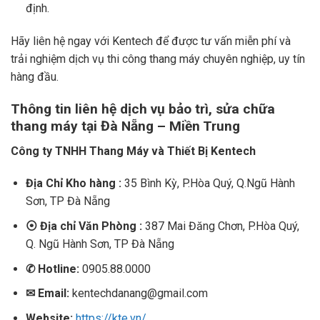
định.
Hãy liên hệ ngay với Kentech để được tư vấn miễn phí và
trải nghiệm dịch vụ thi công thang máy chuyên nghiệp, uy tín
hàng đầu.
Thông tin liên hệ dịch vụ bảo trì, sửa chữa
thang máy tại Đà Nẵng – Miền Trung
Công ty TNHH Thang Máy và Thiết Bị Kentech
Địa Chỉ Kho hàng :
35 Bình Kỳ, P.Hòa Quý, Q.Ngũ Hành
Sơn, TP Đà Nẵng
⦿ Địa chỉ Văn Phòng :
387 Mai Đăng Chơn, P.Hòa Quý,
Q. Ngũ Hành Sơn, TP Đà Nẵng
✆
Hotline:
0905.88.0000
✉ Email:
kentechdanang@gmail.com
Website:
https://kte.vn/