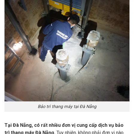
Bảo trì thang máy tại Đà Nẵng
Tại Đà Nẵng, có rất nhiều đơn vị cung cấp dịch vụ bảo
trì thang máy Đà Nẵng.
Tuy nhiên, không phải đơn vị nào